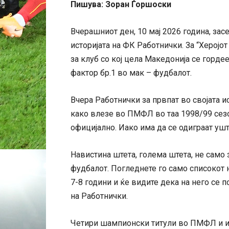
Пишува: Зоран Ѓоршоски
Вчерашниот ден, 10 мај 2026 година, зас
историјата на ФК Работнички. За “Херојо
за клуб со кој цела Македонија се горде
фактор бр.1 во мак – фудбалот.
Вчера Работнички за првпат во својата ис
како влезе во ПМФЛ во таа 1998/99 сезон
официјално. Иако има да се одиграат уште
Навистина штета, голема штета, не само 
фудбалот. Погледнете го само списокот 
7-8 години и ќе видите дека на него се 
на Работнички.
Четири шампионски титули во ПМФЛ и ис