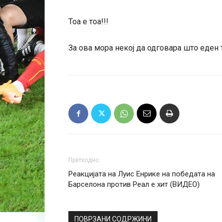
Тоа е тоа!!!
За ова мора некој да одговара што еден
Претходно
Реакцијата на Луис Енрике на победата на
Барселона против Реал е хит (ВИДЕО)
ПОВРЗАНИ СОДРЖИНИ