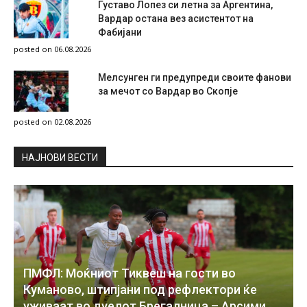
Густаво Лопез си летна за Аргентина,
Вардар остана вез асистентот на
Фабијани
posted on 06.08.2026
Мелсунген ги предупреди своите фанови
за мечот со Вардар во Скопје
posted on 02.08.2026
НAЈНОВИ ВЕСТИ
ПМФЛ: Моќниот Тиквеш на гости во
Куманово, штипјани под рефлектори ќе
уживаат во дуелот Брегалница – Арсими