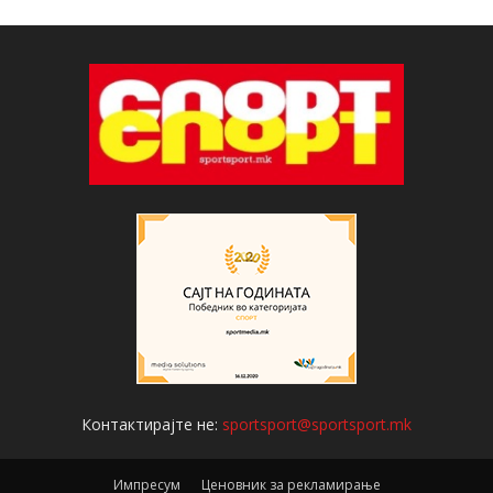
Контактирајте не:
sportsport@sportsport.mk
Импресум
Ценовник за рекламирање