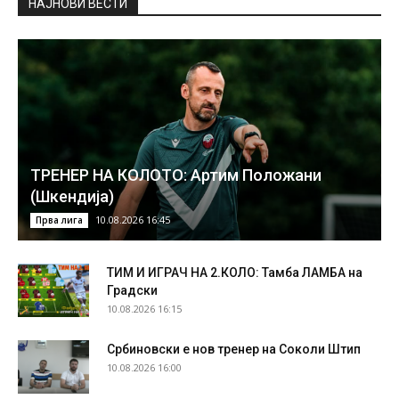
НAЈНОВИ ВЕСТИ
ТРЕНЕР НА КОЛОТО: Артим Положани
(Шкендија)
10.08.2026 16:45
Прва лига
ТИМ И ИГРАЧ НА 2.КОЛО: Тамба ЛАМБА на
Градски
10.08.2026 16:15
Србиновски е нов тренер на Соколи Штип
10.08.2026 16:00