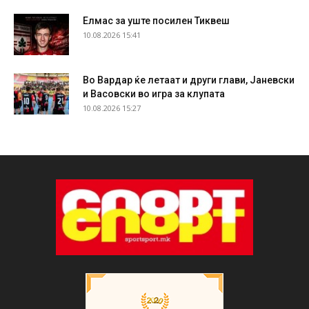
Елмас за уште посилен Тиквеш
10.08.2026 15:41
Во Вардар ќе летаат и други глави, Јаневски
и Васовски во игра за клупата
10.08.2026 15:27