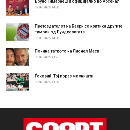
Бруно Гимараеш и официјално во Арсенал
08.08.2026 14:30
Претседателот на Баерн со критика другите
тимови од Бундеслигата
08.08.2026 14:00
Почина таткото на Лионел Меси
08.08.2026 13:25
Ѓоковиќ: Тој пораз ме уништи!
08.08.2026 13:00