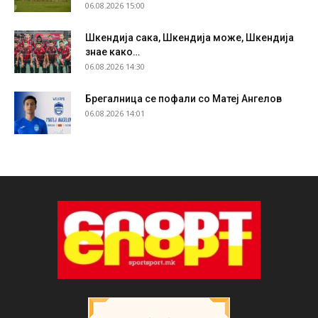
06.08.2026 15:00
Шкендија сака, Шкендија може, Шкендија
знае како…
06.08.2026 14:30
Брегалница се пофали со Матеј Ангелов
06.08.2026 14:01