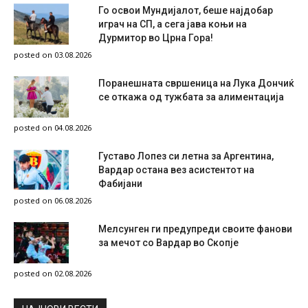
Го освои Мундијалот, беше најдобар
играч на СП, а сега јава коњи на
Дурмитор во Црна Гора!
posted on 03.08.2026
Поранешната свршеница на Лука Дончиќ
се откажа од тужбата за алиментација
posted on 04.08.2026
Густаво Лопез си летна за Аргентина,
Вардар остана вез асистентот на
Фабијани
posted on 06.08.2026
Мелсунген ги предупреди своите фанови
за мечот со Вардар во Скопје
posted on 02.08.2026