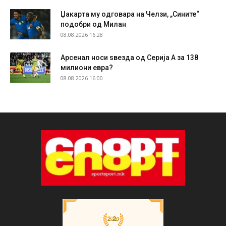
Џакарта му одговара на Челзи, „Сините“
подобри од Милан
08.08.2026 16:28
Арсенал носи ѕвезда од Серија А за 138
милиони евра?
08.08.2026 16:00