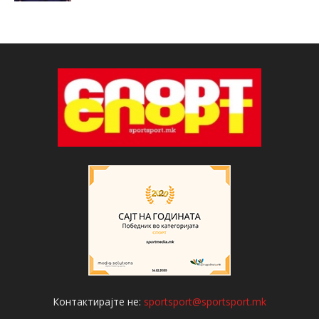
Контактирајте не:
sportsport@sportsport.mk