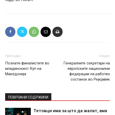
Претходно
Следно
Познати финалистите во
Генералните секретари на
младинскиот Куп на
европските национални
Македонија
федерации на работен
состанок во Рејкјавик
ПОВРЗАНИ СОДРЖИНИ
Тетовци има за што да жалат, ама