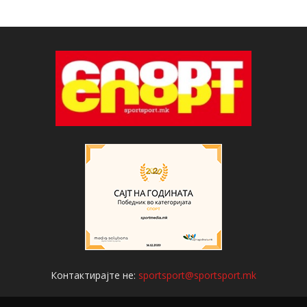
Контактирајте не:
sportsport@sportsport.mk