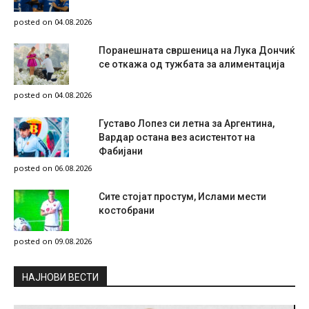
posted on 04.08.2026
Поранешната свршеница на Лука Дончиќ
се откажа од тужбата за алиментација
posted on 04.08.2026
Густаво Лопез си летна за Аргентина,
Вардар остана вез асистентот на
Фабијани
posted on 06.08.2026
Сите стојат простум, Ислами мести
костобрани
posted on 09.08.2026
НAЈНОВИ ВЕСТИ