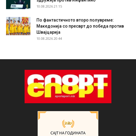
10.08.2026 21:15
По фантастичното второ полувреме:
Македонија со пресврт до победа против
Швајцарија
10.08.2026 20:44