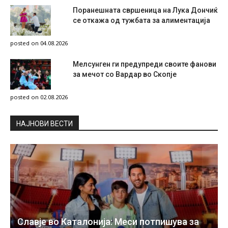
Поранешната свршеница на Лука Дончиќ
се откажа од тужбата за алиментација
posted on 04.08.2026
Мелсунген ги предупреди своите фанови
за мечот со Вардар во Скопје
posted on 02.08.2026
НAЈНОВИ ВЕСТИ
Славје во Каталонија: Меси потпишува за