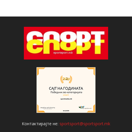
Контактирајте не:
sportsport@sportsport.mk