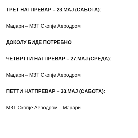
ТРЕТ НАТПРЕВАР – 23.МАЈ (САБОТА):
Маџари – МЗТ Скопје Аеродром
ДОКОЛУ БИДЕ ПОТРЕБНО
ЧЕТВРТТИ НАТПРЕВАР – 27.МАЈ (СРЕДА):
Маџари – МЗТ Скопје Аеродром
ПЕТТИ НАТПРЕВАР – 30.МАЈ (САБОТА):
МЗТ Скопје Аеродром – Маџари