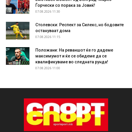
Ѓорчески со порака за Јовиќ!
07.08.2026 11:30
Столевски: Респект за Силекс, но бодовите
остануваат дома
07.08.2026 11:15
Положани: На реваншот ќе го дадеме
максимумот и ќе се обидеме да се
квалификуваме во следната рунда!
07.08.2026 11:00