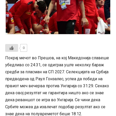
0
Покрај мечот во Прешов, на кој Македонија славеше
убедливо со 24:31, се одиграа уште неколку бараж
средби за пласман на СП 2027. Селекцијата на Србија
предводена од Раул Гонзалес, успеа да победи на
првиот меч вечерва против Унгарија со 31:29. Секако
дека овој резултат не гарантира ништо ако се знае
дека реваншот се игра во Унгарија. Се чини дека
Србите можеа да извлечат подобар резултат ако се
знае дека на полувреметот беше 18:12.