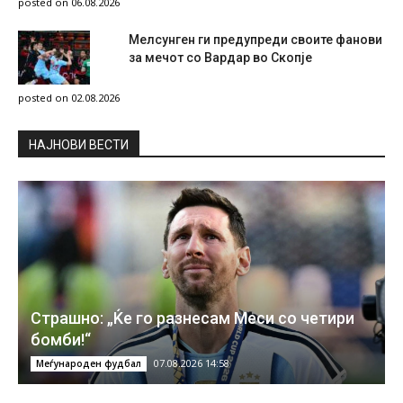
posted on 06.08.2026
Мелсунген ги предупреди своите фанови
за мечот со Вардар во Скопје
posted on 02.08.2026
НAЈНОВИ ВЕСТИ
Страшно: „Ќе го разнесам Меси со четири
бомби!“
07.08.2026 14:58
Меѓународен фудбал