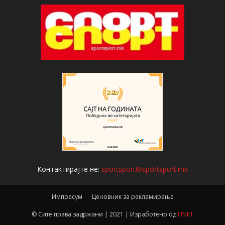
Контактирајте не:
sportsport@sportsport.mk
Импресум
Ценовник за рекламирање
© Сите права задржани | 2021 | Изработено од
UNET