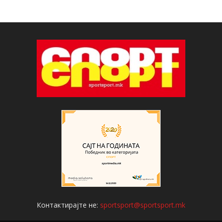
Контактирајте не:
sportsport@sportsport.mk