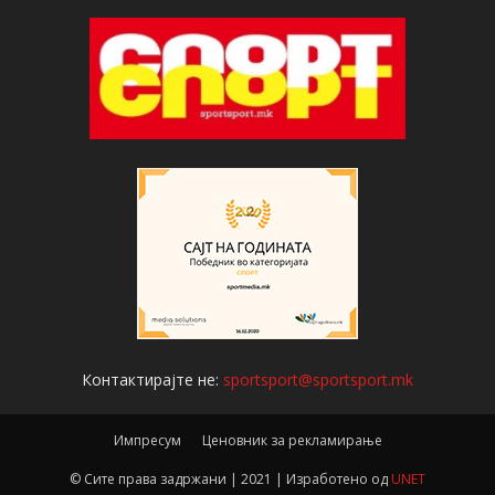
Контактирајте не:
sportsport@sportsport.mk
Импресум
Ценовник за рекламирање
© Сите права задржани | 2021 | Изработено од
UNET