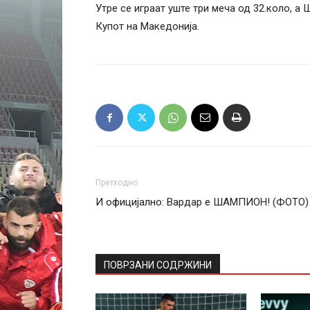
Утре се играат уште три меча од 32.коло, а
Купот на Македонија.
Претходно
И официјално: Вардар е ШАМПИОН! (ФОТО)
ПОВРЗАНИ СОДРЖИНИ