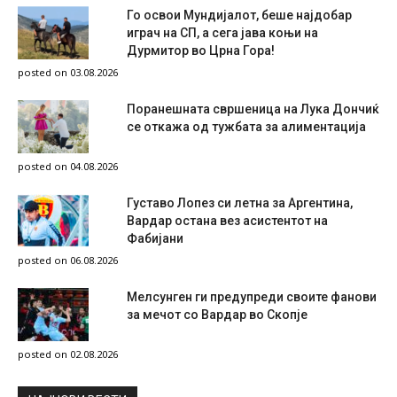
Го освои Мундијалот, беше најдобар
играч на СП, а сега јава коњи на
Дурмитор во Црна Гора!
posted on 03.08.2026
Поранешната свршеница на Лука Дончиќ
се откажа од тужбата за алиментација
posted on 04.08.2026
Густаво Лопез си летна за Аргентина,
Вардар остана вез асистентот на
Фабијани
posted on 06.08.2026
Мелсунген ги предупреди своите фанови
за мечот со Вардар во Скопје
posted on 02.08.2026