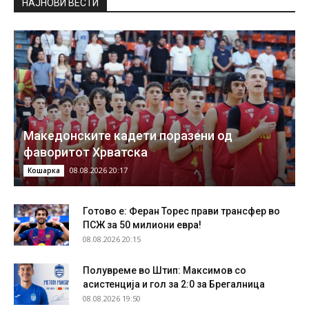
НAЈНОВИ ВЕСТИ
Македонските кадети поразени од
фаворитот Хрватска
08.08.2026 20:17
Кошарка
Готово е: Феран Торес прави трансфер во
ПСЖ за 50 милиони евра!
08.08.2026 20:15
Полувреме во Штип: Максимов со
асистенција и гол за 2:0 за Брегалница
08.08.2026 19:50