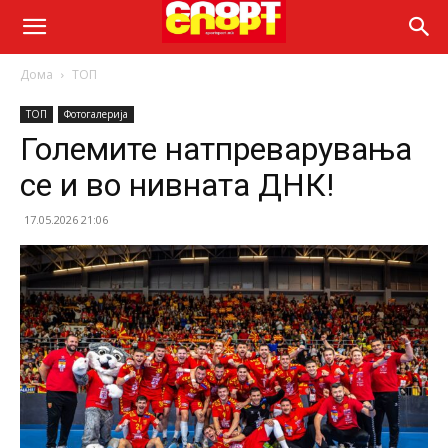
Дома
ТОП
ТОП
Фотогалерија
Големите натпреварувања
се и во нивната ДНК!
17.05.2026 21:06