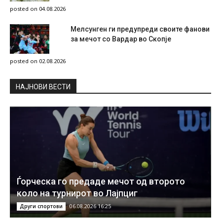
posted on 04.08.2026
Мелсунген ги предупреди своите фанови
за мечот со Вардар во Скопје
posted on 02.08.2026
НAЈНОВИ ВЕСТИ
Ѓорческа го предаде мечот од второто
коло на турнирот во Лајпциг
06.08.2026 16:25
Други спортови