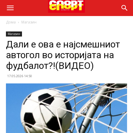
Дома
Магазин
Магазин
Дали е ова е најсмешниот
автогол во историјата на
фудбалот?!(ВИДЕО)
17.05.2026 14:50