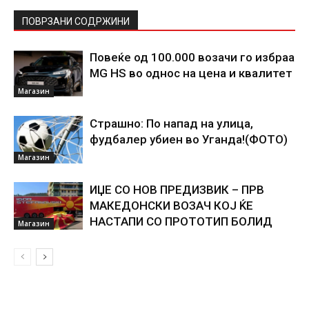
ПОВРЗАНИ СОДРЖИНИ
Повеќе од 100.000 возачи го избраа
MG HS во однос на цена и квалитет
Магазин
Страшно: По напад на улица,
фудбалер убиен во Уганда!(ФОТО)
Магазин
ИЏЕ СО НОВ ПРЕДИЗВИК – ПРВ
МАКЕДОНСКИ ВОЗАЧ КОЈ ЌЕ
НАСТАПИ СО ПРОТОТИП БОЛИД
Магазин