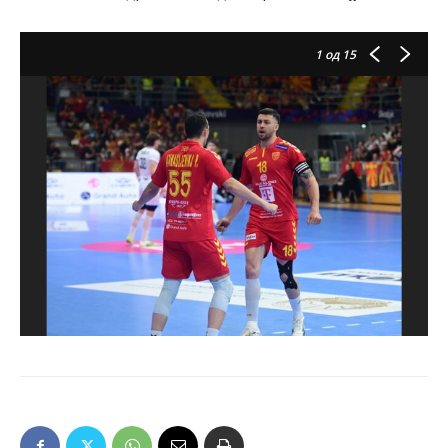
1
од 15