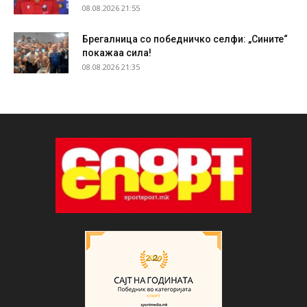
08.08.2026 21:55
Брегалница со победничко селфи: „Сините“
покажаа сила!
08.08.2026 21:35