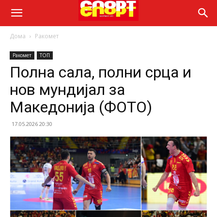
Дома
Ракомет
Ракомет
ТОП
Полна сала, полни срца и
нов мундијал за
Македонија (ФОТО)
17.05.2026 20:30