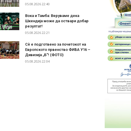
05.08.2026 22:40
Вока и Тамба: Веруваме дека
Шкендија може да оствари добар
резултат!
05.08.2026 22:21
Сѐ е подготвено за почетокот на
Европското првенство ФИБА У16 –
Дивизија „Б“! (ФОТО)
05.08.2026 22:04