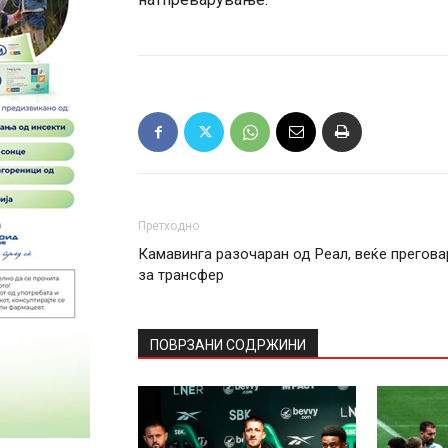
Претходно
Камавинга разочаран од Реал, веќе прегова
за трансфер
ПОВРЗАНИ СОДРЖИНИ