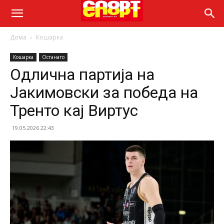
Дома
Кошарка
Кошарка
Останато
Одлична партија на
Јакимовски за победа на
Тренто кај Виртус
19.05.2026 22:43