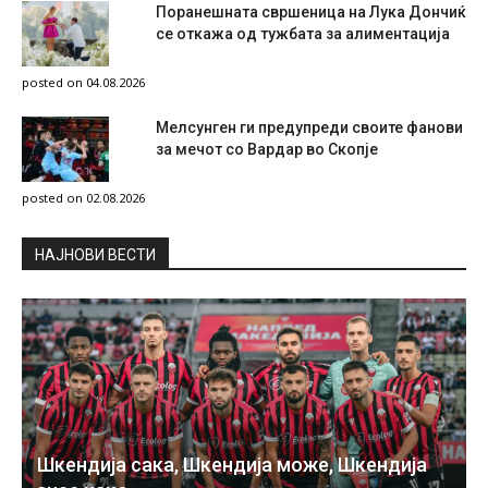
Поранешната свршеница на Лука Дончиќ
се откажа од тужбата за алиментација
posted on 04.08.2026
Мелсунген ги предупреди своите фанови
за мечот со Вардар во Скопје
posted on 02.08.2026
НAЈНОВИ ВЕСТИ
Шкендија сака, Шкендија може, Шкендија