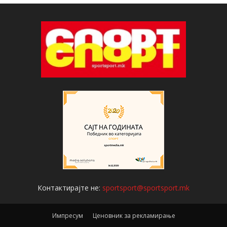
Контактирајте не:
sportsport@sportsport.mk
Импресум
Ценовник за рекламирање