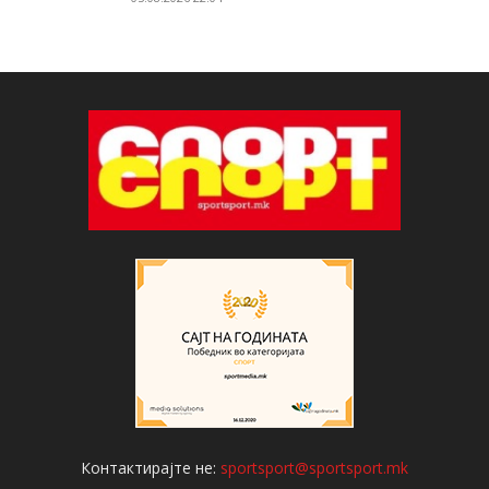
Контактирајте не:
sportsport@sportsport.mk