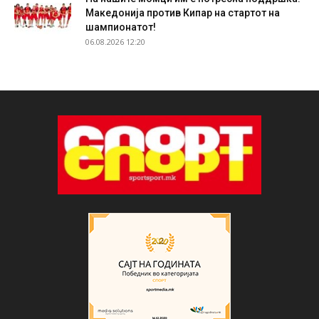
Македонија против Кипар на стартот на
шампионатот!
06.08.2026 12:20