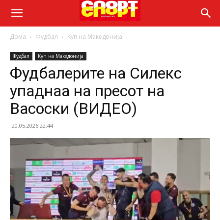
Дома
Фудбал
Куп на Македонија
Фудбал
Куп на Македонија
Фудбалерите на Силекс
упаднаа на пресот на
Васоски (ВИДЕО)
20.05.2026 22:44