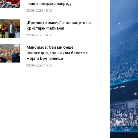
глави гледаме напред
09.08.2026 15:00
„Врелиот компир“ е во рацете на
Кристијан Фабиани!
09.08.2026 14:30
Максимов: Ова ми беше
неопходно, гол на кам бекот за
мојата Брегалница
09.08.2026 14:00