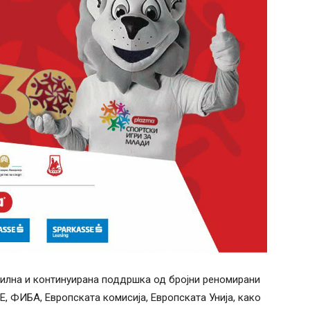
силна и континуирана поддршка од бројни реномирани
Е, ФИБА, Европската комисија, Европската Унија, како