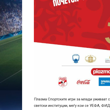
Плазма Спортските игри за млади уживаат 
светски институции, меѓу кои се УЕФА, ФИД