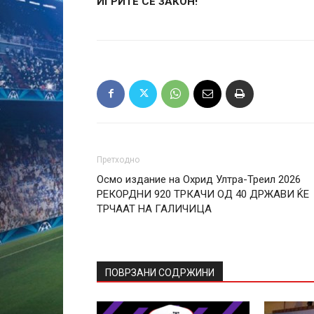
ИГРИТЕ СЕ ЗАКОН!
Претходно
Осмо издание на Охрид Ултра-Треил 2026
РЕКОРДНИ 920 ТРКАЧИ ОД 40 ДРЖАВИ ЌЕ
ТРЧААТ НА ГАЛИЧИЦА
ПОВРЗАНИ СОДРЖИНИ