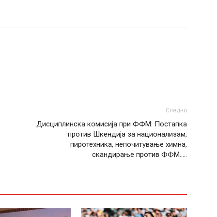
Следно
Дисциплинска комисија при ФФМ: Постапка
против Шкендија за национализам,
пиротехника, непочитување химна,
скандирање против ФФМ…..