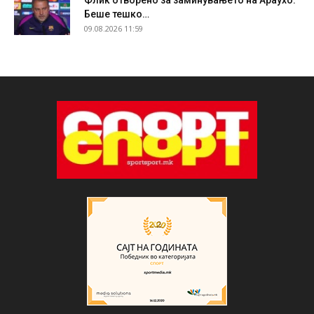
Флик отворено за заминувањето на Араухо:
Беше тешко…
09.08.2026 11:59