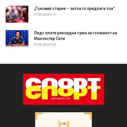
„Ѓоковиќ старее – затоа го предлага тоа“
07.08.2026 9:57
Лидс плати рекордна сума за голманот на
Манчестер Сити
07.08.2026 9:30