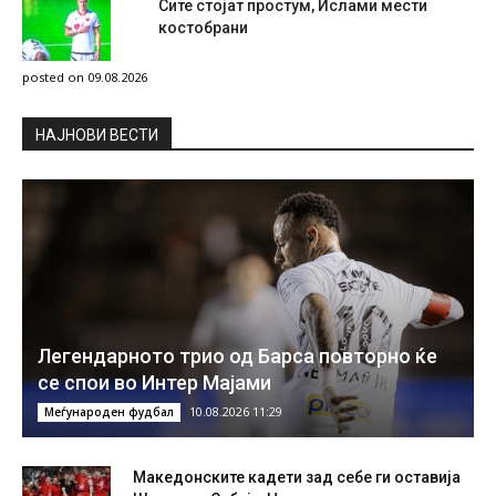
Сите стојат простум, Ислами мести
костобрани
posted on 09.08.2026
НAЈНОВИ ВЕСТИ
Легендарното трио од Барса повторно ќе
се спои во Интер Мајами
10.08.2026 11:29
Меѓународен фудбал
Македонските кадети зад себе ги оставија