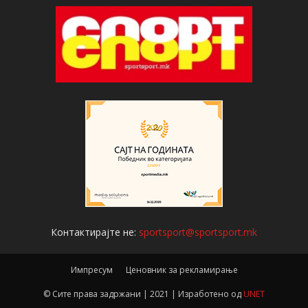
Контактирајте не:
sportsport@sportsport.mk
Импресум
Ценовник за рекламирање
© Сите права задржани | 2021 | Изработено од
UNET