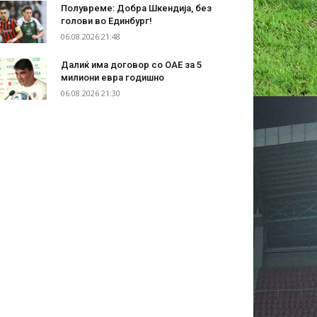
Полувреме: Добра Шкендија, без
голови во Единбург!
06.08.2026 21:48
Далиќ има договор со ОАЕ за 5
милиони евра годишно
06.08.2026 21:30