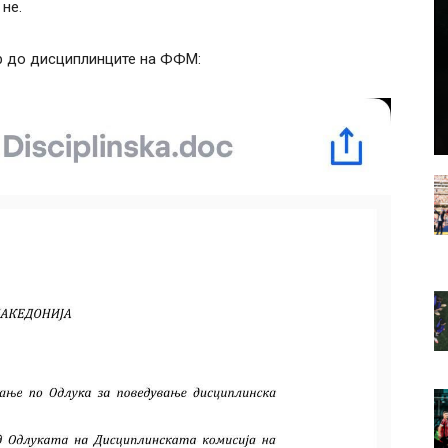
не.
р до дисциплинците на ФФМ: