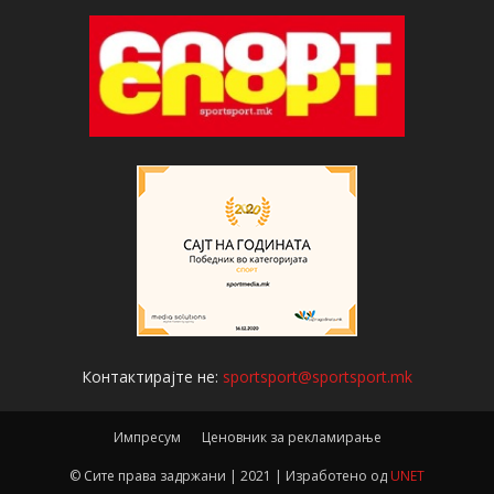
Контактирајте не:
sportsport@sportsport.mk
Импресум
Ценовник за рекламирање
© Сите права задржани | 2021 | Изработено од
UNET