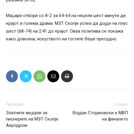
Маџари отвори со 8-2 за 64-64 на нецели шест минути ди
крајот и голема драма. МЗТ Скопје успеа да дојде на плус
шест (68-74) на 2:41 до крајот. Оваа позитива се покажа
како доволна, искуството на гостите беше пресудно.
Претходно
Следно
Златните медали за
Војдан Стојановски е МВП
пионерите на МЗТ Скопје
на финалето
Аеродром