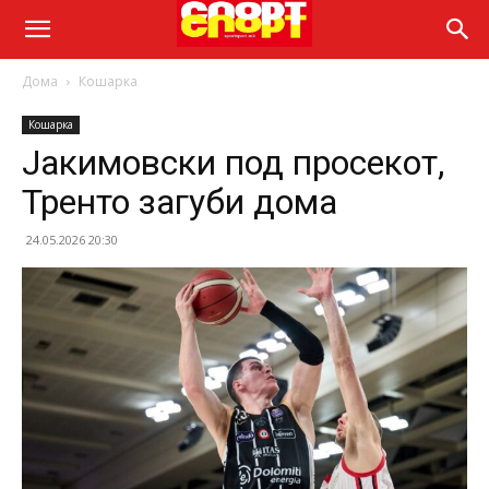
Дома
Кошарка
Кошарка
Јакимовски под просекот,
Тренто загуби дома
24.05.2026 20:30