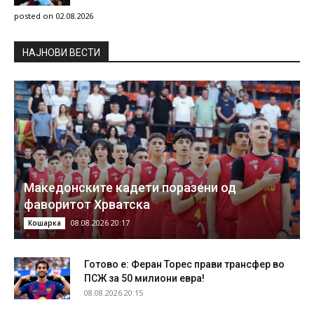
posted on 02.08.2026
НAЈНОВИ ВЕСТИ
Македонските кадети поразени од
фаворитот Хрватска
08.08.2026 20:17
Кошарка
Готово е: Феран Торес прави трансфер во
ПСЖ за 50 милиони евра!
08.08.2026 20:15