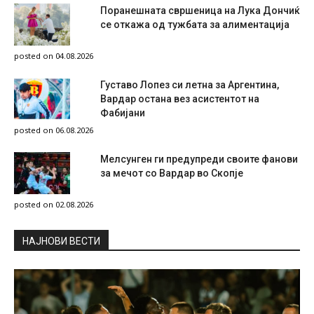
Поранешната свршеница на Лука Дончиќ
се откажа од тужбата за алиментација
posted on 04.08.2026
Густаво Лопез си летна за Аргентина,
Вардар остана вез асистентот на
Фабијани
posted on 06.08.2026
Мелсунген ги предупреди своите фанови
за мечот со Вардар во Скопје
posted on 02.08.2026
НAЈНОВИ ВЕСТИ