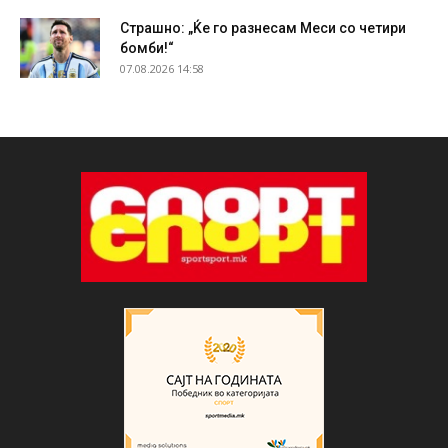
Страшно: „Ќе го разнесам Меси со четири
бомби!“
07.08.2026 14:58