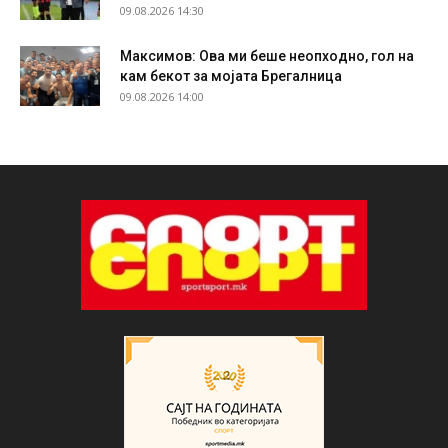
09.08.2026 14:30
Максимов: Ова ми беше неопходно, гол на
кам бекот за мојата Брегалница
09.08.2026 14:00