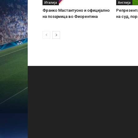
Италија
Англија
Франко Мастантуоно и официјално
Репрезента
на позајмица во Фиорентина
на суд, пор