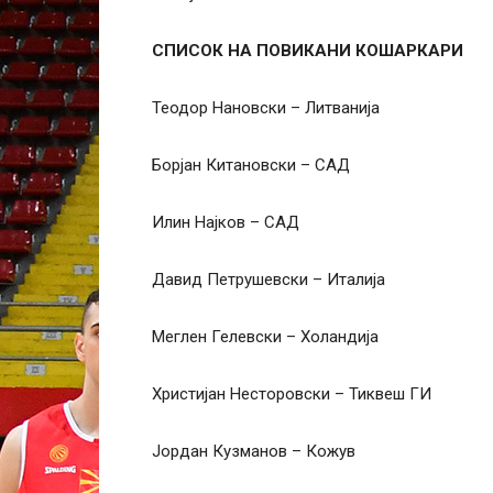
СПИСОК НА ПОВИКАНИ КОШАРКАРИ
Теодор Нановски – Литванија
Борјан Китановски – САД
Илин Најков – САД
Давид Петрушевски – Италија
Меглен Гелевски – Холандија
Христијан Несторовски – Тиквеш ГИ
Јордан Кузманов – Кожув