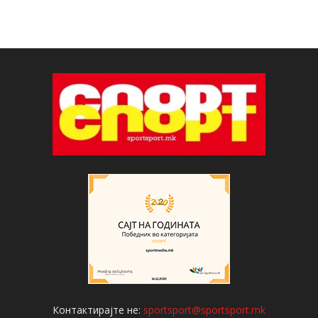
Контактирајте не:
sportsport@sportsport.mk