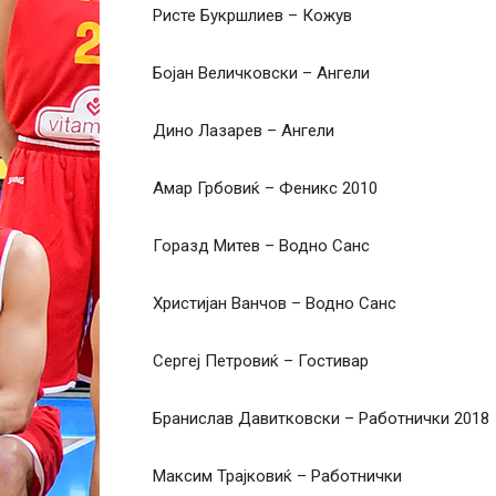
Ристе Букршлиев – Кожув
Бојан Величковски – Ангели
Дино Лазарев – Ангели
Амар Грбовиќ – Феникс 2010
Горазд Митев – Водно Санс
Христијан Ванчов – Водно Санс
Сергеј Петровиќ – Гостивар
Бранислав Давитковски – Работнички 2018
Максим Трајковиќ – Работнички