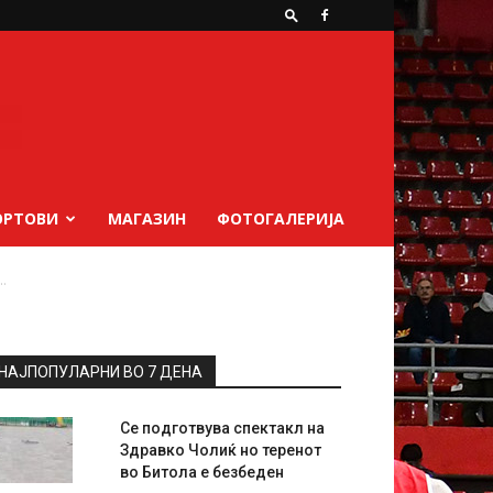
ОРТОВИ
МАГАЗИН
ФОТОГАЛЕРИЈА
.
НАЈПОПУЛАРНИ ВО 7 ДЕНА
Се подготвува спектакл на
Здравко Чолиќ но теренот
во Битола е безбеден