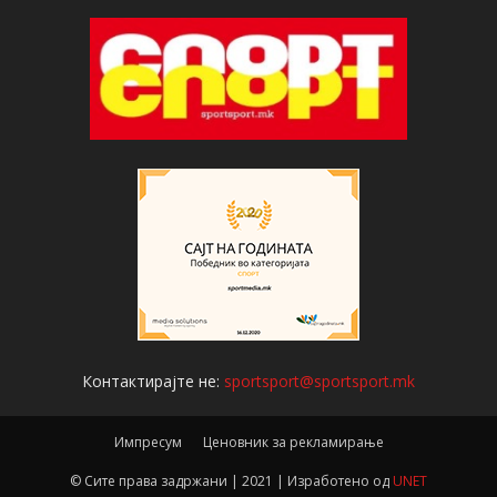
Контактирајте не:
sportsport@sportsport.mk
Импресум
Ценовник за рекламирање
© Сите права задржани | 2021 | Изработено од
UNET