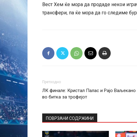
Вест Хем ќе мора да продаде некои играч
трансфери, па ќе мора да го следиме бу
Претходно
ЛК финале: Кристал Палас и Рајо Ваљекано
во битка за трофејот
ПОВРЗАНИ СОДРЖИНИ