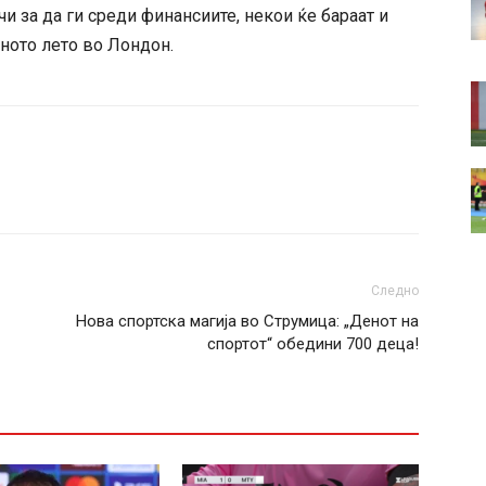
и за да ги среди финансиите, некои ќе бараат и
рното лето во Лондон.
Следно
Нова спортска магија во Струмица: „Денот на
спортот“ обедини 700 деца!