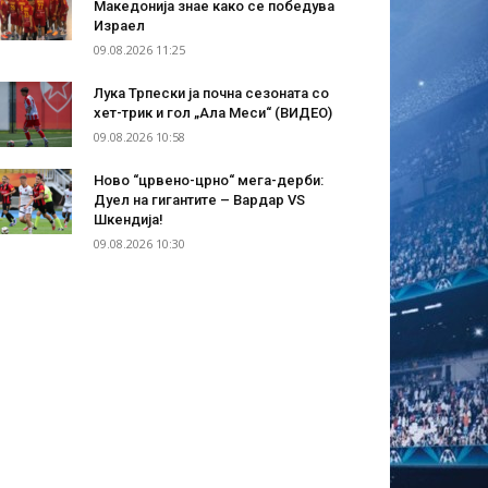
Македонија знае како се победува
Израел
09.08.2026 11:25
Лука Трпески ја почна сезоната со
хет-трик и гол „Ала Меси“ (ВИДЕО)
09.08.2026 10:58
Ново “црвено-црно“ мега-дерби:
Дуел на гигантите – Вардар VS
Шкендија!
09.08.2026 10:30