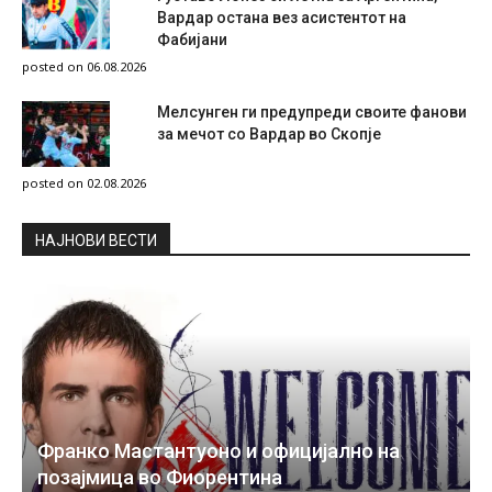
Вардар остана вез асистентот на
Фабијани
posted on 06.08.2026
Мелсунген ги предупреди своите фанови
за мечот со Вардар во Скопје
posted on 02.08.2026
НAЈНОВИ ВЕСТИ
Франко Мастантуоно и официјално на
позајмица во Фиорентина