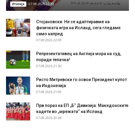
07.08.2026 22:30
Италија
Стојановски: Не се адаптиравме на
физичката игра на Исланд, сега гледаме
само напред
07.08.2026 22:09
Репрезентативец на Англија мора на суд,
поради тепачка!
07.08.2026 21:30
Ристо Митревски го освои Президент купот
на Индонезија
07.08.2026 21:00
Прв пораз на ЕП „Б“ Дивизија: Македонските
кадети во „мрежата“ на Исланд
07.08.2026 20:28