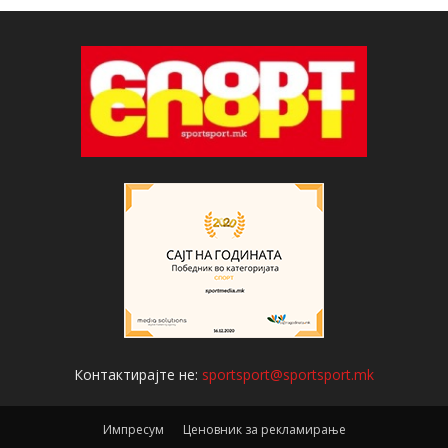
Контактирајте не:
sportsport@sportsport.mk
Импресум
Ценовник за рекламирање