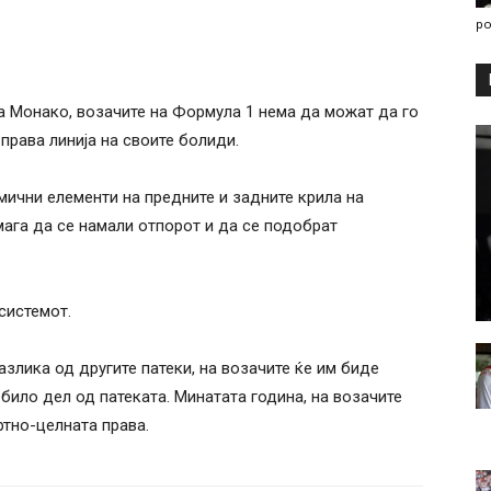
po
на Монако, возачите на Формула 1 нема да можат да го
права линија на своите болиди.
мични елементи на предните и задните крила на
ага да се намали отпорот и да се подобрат
системот.
азлика од другите патеки, на возачите ќе им биде
 било дел од патеката. Минатата година, на возачите
тно-целната права.