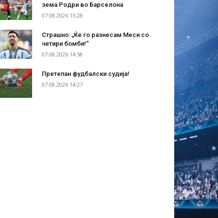
зема Родри во Барселона
07.08.2026 15:28
Страшно: „Ќе го разнесам Меси со
четири бомби!“
07.08.2026 14:58
Претепан фудбалски судија!
07.08.2026 14:27