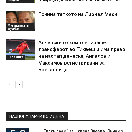
фудбал
Почина таткото на Лионел Меси
Меѓународен
фудбал
Алчевски го комплетираше
трансферот во Тиквеш и има право
на настап денеска, Ангелов и
Прва лига
Максимов регистрирани за
Брегалница
НАЈПОПУЛАРНИ ВО 7 ДЕНА
„Епски срам“ за Црвена Звезда, Динамо