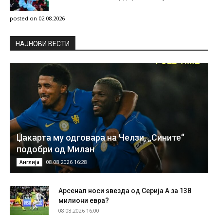
posted on 02.08.2026
НAЈНОВИ ВЕСТИ
Џакарта му одговара на Челзи, „Сините“
подобри од Милан
08.08.2026 16:28
Англија
Арсенал носи ѕвезда од Серија А за 138
милиони евра?
08.08.2026 16:00