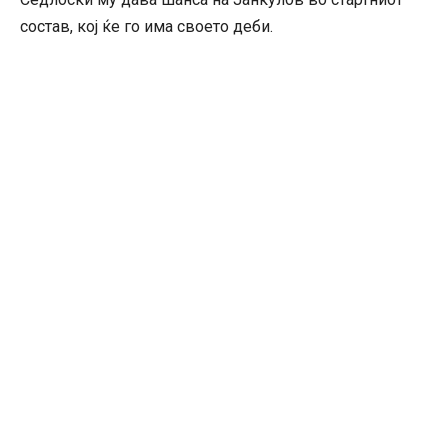
состав, кој ќе го има своето деби.