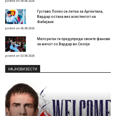
posted on 04.08.2026
Густаво Лопез си летна за Аргентина,
Вардар остана вез асистентот на
Фабијани
posted on 06.08.2026
Мелсунген ги предупреди своите фанови
за мечот со Вардар во Скопје
posted on 02.08.2026
НAЈНОВИ ВЕСТИ