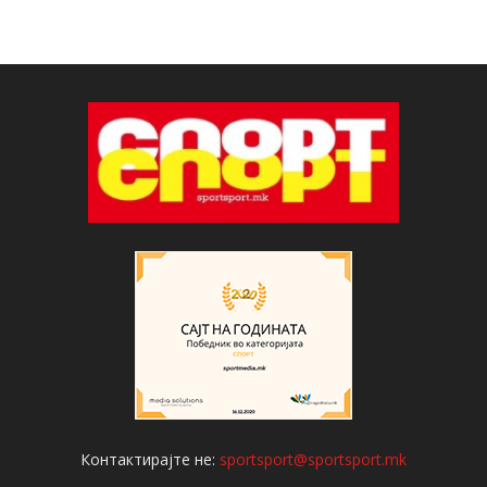
Контактирајте не:
sportsport@sportsport.mk