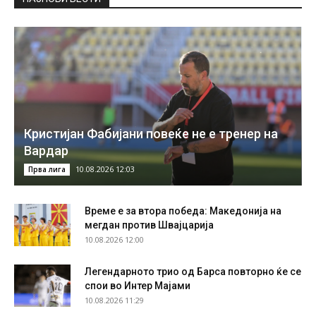
Кристијан Фабијани повеќе не е тренер на
Вардар
10.08.2026 12:03
Прва лига
Време е за втора победа: Македонија на
мегдан против Швајцарија
10.08.2026 12:00
Легендарното трио од Барса повторно ќе се
спои во Интер Мајами
10.08.2026 11:29