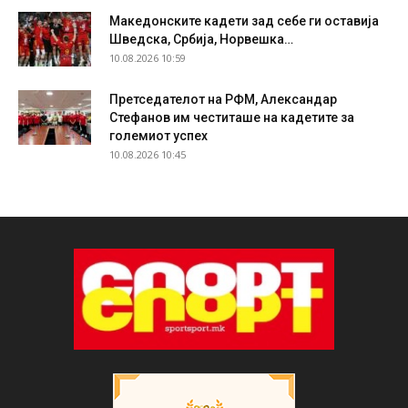
Македонските кадети зад себе ги оставија
Шведска, Србија, Норвешка…
10.08.2026 10:59
Претседателот на РФМ, Александар
Стефанов им честиташе на кадетите за
големиот успех
10.08.2026 10:45