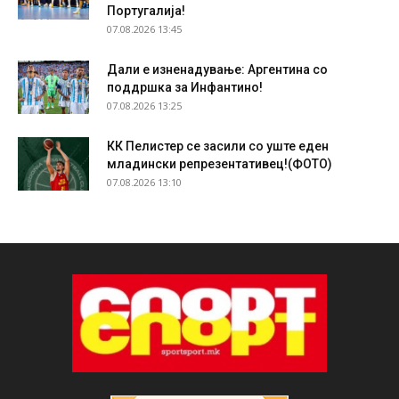
Португалија!
07.08.2026 13:45
Дали е изненадување: Аргентина со
поддршка за Инфантино!
07.08.2026 13:25
КК Пелистер се засили со уште еден
младински репрезентативец!(ФОТО)
07.08.2026 13:10