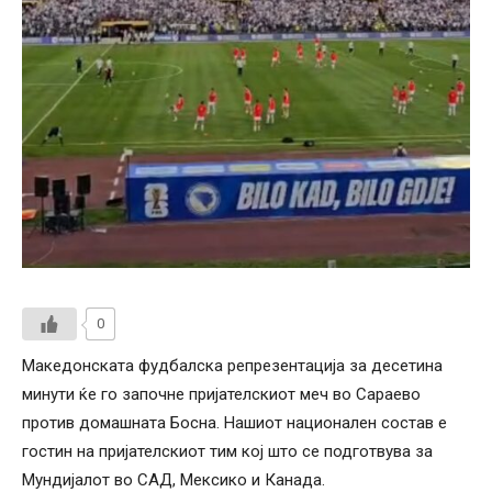
0
Македонската фудбалска репрезентација за десетина
минути ќе го започне пријателскиот меч во Сараево
против домашната Босна. Нашиот национален состав е
гостин на пријателскиот тим кој што се подготвува за
Мундијалот во САД, Мексико и Канада.