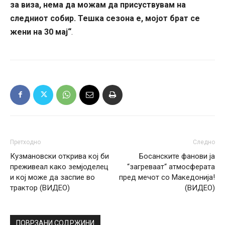
за виза, нема да можам да присуствувам на
следниот собир. Тешка сезона е, мојот брат се
жени на 30 мај“
.
Претходно
Следно
Кузмановски открива кој би
Босанските фанови ја
преживеал како земјоделец
“загреваат“ атмосферата
и кој може да заспие во
пред мечот со Македонија!
трактор (ВИДЕО)
(ВИДЕО)
ПОВРЗАНИ СОДРЖИНИ