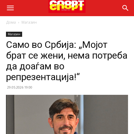
Дома
Магазин
Магазин
Само во Србија: „Мојот
брат се жени, нема потреба
да доаѓам во
репрезентација!“
29.05.2026 19:00