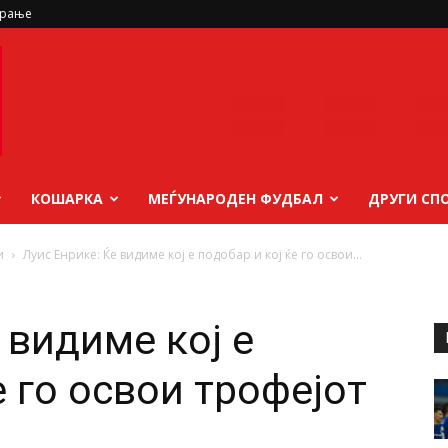
ирање
КОШАРКА
МЕЃУНАРОДЕН ФУДБАЛ
ДРУГИ СП
и
Луис Енрике: Ќе видиме кој е подобар и кој ќе го освои...
 видиме кој е
е го освои трофејот