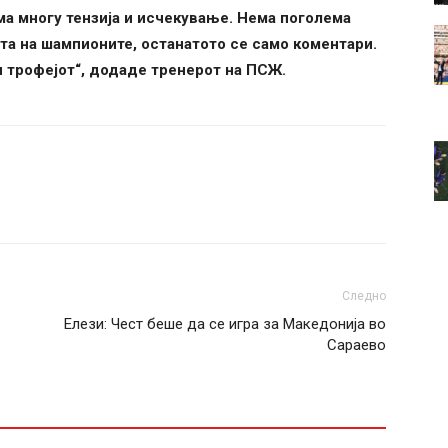
ма многу тензија и исчекување. Нема поголема
та на шампионите, останатото се само коментари.
ои трофејот“, додаде тренерот на ПСЖ.
Следно
Елези: Чест беше да се игра за Македонија во
Сараево