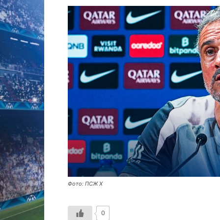
Фото: ПСЖ Х
0