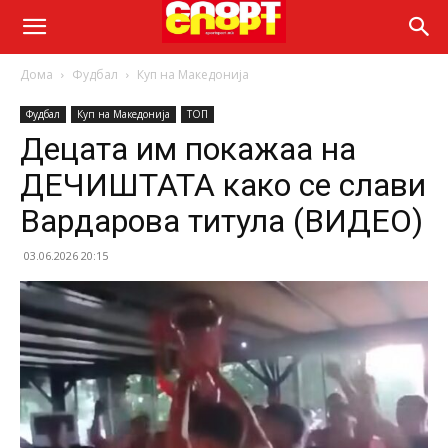
Дома
Фудбал
Куп на Македонија
Фудбал
Куп на Македонија
ТОП
Децата им покажаа на
ДЕЧИШТАТА како се слави
Вардарова титула (ВИДЕО)
03.06.2026 20:15