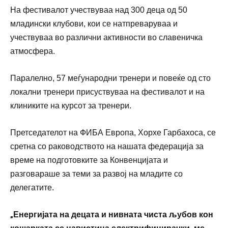
На фестивалот учествуваа над 300 деца од 50
младински клубови, кои се натпреваруваа и
учествуваа во различни активности во славеничка
атмосфера.
Паралелно, 57 меѓународни тренери и повеќе од сто
локални тренери присуствуваа на фестивалот и на
клиниките на курсот за тренери.
Претседателот на ФИБА Европа, Хорхе Гарбахоса, се
сретна со раководството на нашата федерација за
време на подготовките за Конвенцијата и
разговараше за теми за развој на младите со
делегатите.
„
Енергијата на децата и нивната чиста љубов кон