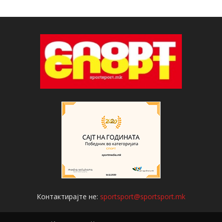
Контактирајте не:
sportsport@sportsport.mk