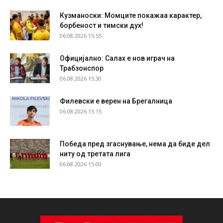
Кузманоски: Момците покажаа карактер,
борбеност и тимски дух!
06.08.2026 15:55
Официјално: Салах е нов играч на
Трабзонспор
06.08.2026 15:30
Филевски е верен на Брегалница
06.08.2026 15:15
Победа пред згаснување, нема да биде дел
ниту од третата лига
06.08.2026 15:00