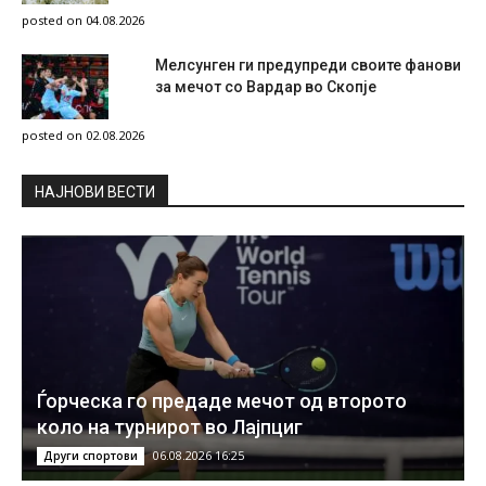
posted on 04.08.2026
Мелсунген ги предупреди своите фанови
за мечот со Вардар во Скопје
posted on 02.08.2026
НAЈНОВИ ВЕСТИ
Ѓорческа го предаде мечот од второто
коло на турнирот во Лајпциг
06.08.2026 16:25
Други спортови