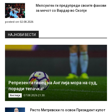
Мелсунген ги предупреди своите фанови
за мечот со Вардар во Скопје
posted on 02.08.2026
НAЈНОВИ ВЕСТИ
Репрезентативец на Англија мора на суд,
поради тепачка!
07.08.2026 21:30
Англија
Ристо Митревски го освои Президент купот